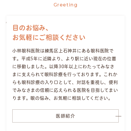
Greeting
小林眼科医院 院長
目のお悩み、
小林 俊策
お気軽にご相談ください
小林眼科医院は練馬区上石神井にある眼科医院で
す。平成5年に近隣より、より駅に近い現在の位置
に移動しました。以降30年以上にわたってみなさ
まに支えられて眼科診療を行っております。これか
らも眼科診療の入り口として、対話を重視し、便利
でみなさまの信頼に応えられる医院を目指してまい
ります。眼の悩み、お気軽に相談してください。
医師紹介