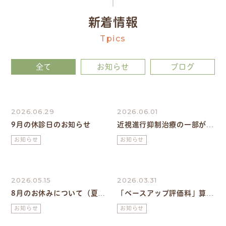
新着情報
Tpics
全て
お知らせ
ブログ
2026.06.29
2026.06.01
9月の休診日のお知らせ
近視進行抑制治療の一部が保
険適応（選定療養）になりま
お知らせ
お知らせ
した。
2026.05.15
2026.03.31
8月のお休みについて（夏季
「ベースアップ評価料」算定
休暇について）
のご案内
お知らせ
お知らせ