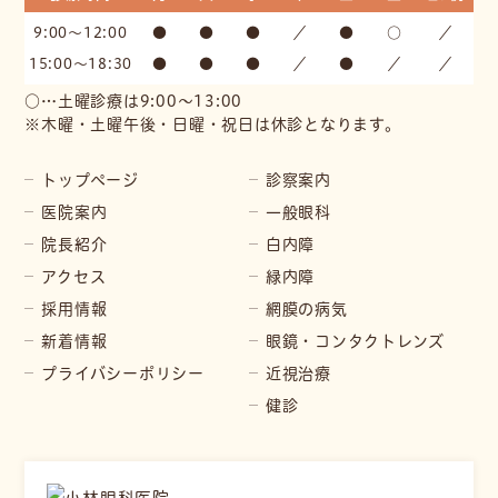
9:00～12:00
●
●
●
／
●
○
／
15:00～18:30
●
●
●
／
●
／
／
○…土曜診療は9:00〜13:00
※木曜・土曜午後・日曜・祝日は休診となります。
トップページ
診察案内
医院案内
一般眼科
院長紹介
白内障
アクセス
緑内障
採用情報
網膜の病気
新着情報
眼鏡・コンタクトレンズ
プライバシーポリシー
近視治療
健診