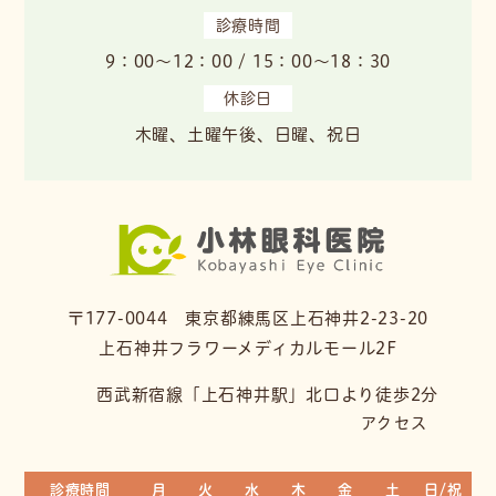
診療時間
9：00～12：00 / 15：00～18：30
休診日
木曜、土曜午後、日曜、祝日
〒177-0044 東京都練馬区上石神井2-23-20
上石神井フラワーメディカルモール2F
西武新宿線「上石神井駅」北口より徒歩2分
アクセス
診療時間
月
火
水
木
金
土
日/祝