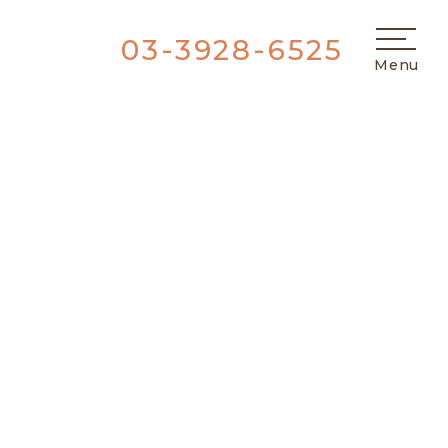
03-3928-6525
Menu