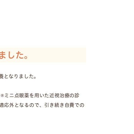
ました。
療養となりました。
®ミニ点眼薬を用いた近視治療の診
適応外となるので、引き続き自費での