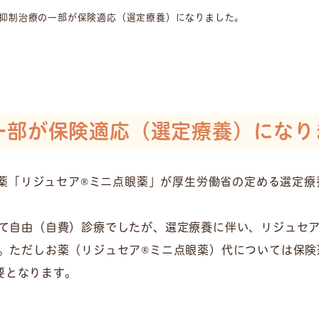
抑制治療の一部が保険適応（選定療養）になりました。
一部が保険適応（選定療養）になり
点眼薬「リジュセア®ミニ点眼薬」が厚生労働省の定める選定
て自由（自費）診療でしたが、選定療養に伴い、リジュセア
。ただしお薬（リジュセア®ミニ点眼薬）代については保険
必要となります。