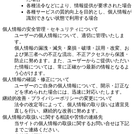
各種法令などにより、情報提供が要求された場合
各種サービスの質的向上を目的とし、個人情報が
識別できない状態で利用する場合
個人情報の安全管理・セキュリティについて
ユーザーの個人情報について、適切に管理いたしま
す。
個人情報の漏洩・滅失・棄損・破壊・誤用・改変、お
よび第三者への不正な流出、不正アクセスから保護・
防止に努めます。また、ユーザーからご提供いただい
た情報については、常に正確かつ最新の情報となるよ
う心がけます。
個人情報の確認・修正について
ユーザーのご自身の個人情報について、開示・訂正な
どを求められた場合には、迅速に対応いたします。
継続的改善・プライバシーポリシーの変更について
法令の改定等によって、個人情報の取り扱いは適宜見
直しを行い、継続的な改善に努めます。
個人情報の取扱いに関する相談や苦情の連絡先
当サイトの個人情報の取扱に関するお問い合せは下記
までご連絡ください。