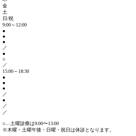
金
土
日/祝
9:00～12:00
●
●
●
／
●
○
／
15:00～18:30
●
●
●
／
●
／
／
○…土曜診療は9:00〜13:00
※木曜・土曜午後・日曜・祝日は休診となります。