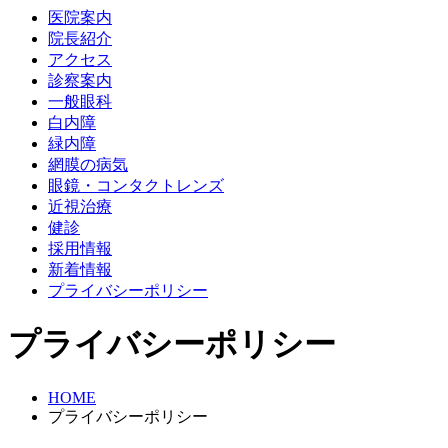
医院案内
院長紹介
アクセス
診察案内
一般眼科
白内障
緑内障
網膜の病気
眼鏡・コンタクトレンズ
近視治療
健診
採用情報
新着情報
プライバシーポリシー
プライバシーポリシー
HOME
プライバシーポリシー