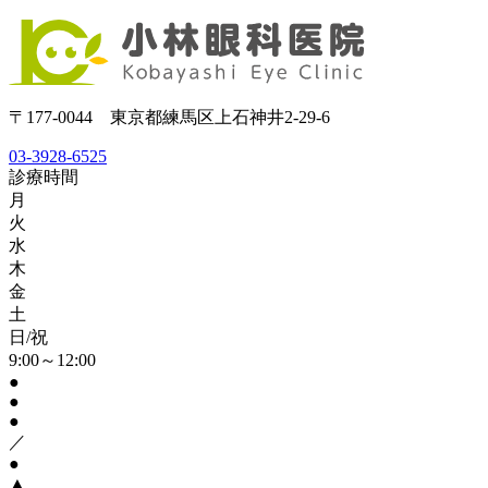
〒177-0044 東京都練馬区上石神井2-29-6
03-3928-6525
診療時間
月
火
水
木
金
土
日/祝
9:00～12:00
●
●
●
／
●
▲