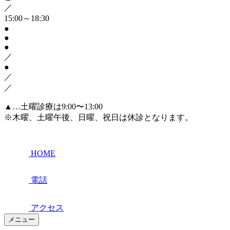
／
15:00～18:30
●
●
●
／
●
／
／
▲
…土曜診療は9:00〜13:00
※木曜、土曜午後、日曜、祝日は休診となります。
HOME
電話
アクセス
メニュー