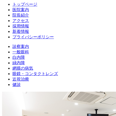
トップページ
医院案内
院長紹介
アクセス
採用情報
新着情報
プライバシーポリシー
診察案内
一般眼科
白内障
緑内障
網膜の病気
眼鏡・コンタクトレンズ
近視治療
健診