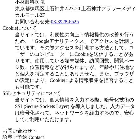
小林眼科医院
東京都練馬区上石神井2-23-20 上石神井フラワーメディ
カルモール2F
お問い合わせ先:
03-3928-6525
Cookieについて
当サイトでは、利便性の向上・情報提供の改善を行う
ため、「Googleアナリティクス」でアクセスを計測し
ています。その際アクセスを計測する方法として、ユ
ーザーのコンピューターにCookieを送信することがあ
ります。使用している端末媒体、訪問回数、閲覧ペー
ジ数、位置情報などが得られますが、年齢や居住地な
ど個人を特定することはありません。また、ブラウザ
の設定により、Cookieによる情報収集を拒否すること
も可能です。
SSLセキュリティについて
当サイトでは、個人情報を入力する際、暗号化技術の
SSL(Secure Sockets Layer) を導入しました。入力データ
は暗号化されて、ネットワークを経由するので、安心
してご利用いただけます。
お問い合わせ・
診察ご予約
Contact