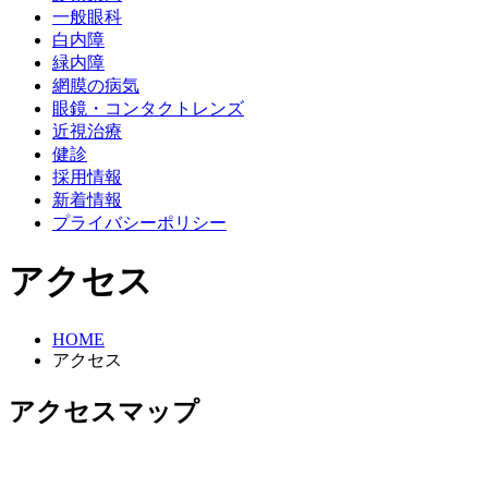
一般眼科
白内障
緑内障
網膜の病気
眼鏡・コンタクトレンズ
近視治療
健診
採用情報
新着情報
プライバシーポリシー
アクセス
HOME
アクセス
アクセスマップ