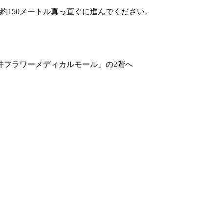
約150メートル真っ直ぐに進んでください。
井フラワーメディカルモール」の2階へ