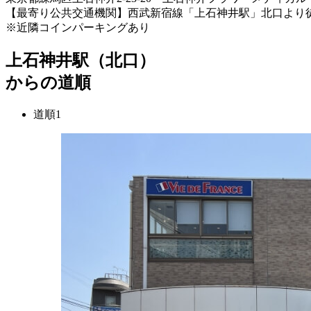
【最寄り公共交通機関】西武新宿線「上石神井駅」北口より
※近隣コインパーキングあり
上石神井駅（北口）
からの道順
道順1