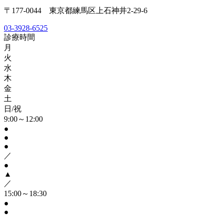
〒177-0044 東京都練馬区上石神井2-29-6
03-3928-6525
診療時間
月
火
水
木
金
土
日/祝
9:00～12:00
●
●
●
／
●
▲
／
15:00～18:30
●
●