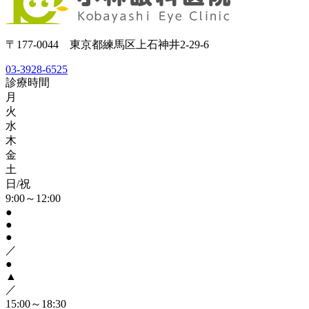
〒177-0044 東京都練馬区上石神井2-29-6
03-3928-6525
診療時間
月
火
水
木
金
土
日/祝
9:00～12:00
●
●
●
／
●
▲
／
15:00～18:30