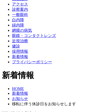
アクセス
診察案内
一般眼科
白内障
緑内障
網膜の病気
眼鏡・コンタクトレンズ
近視治療
健診
採用情報
新着情報
プライバシーポリシー
新着情報
HOME
新着情報
お知らせ
移転に伴う休診日をお知らせします