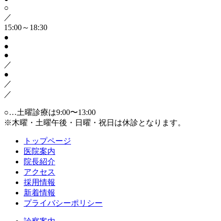
○
／
15:00～18:30
●
●
●
／
●
／
／
○…土曜診療は9:00〜13:00
※木曜・土曜午後・日曜・祝日は休診となります。
トップページ
医院案内
院長紹介
アクセス
採用情報
新着情報
プライバシーポリシー