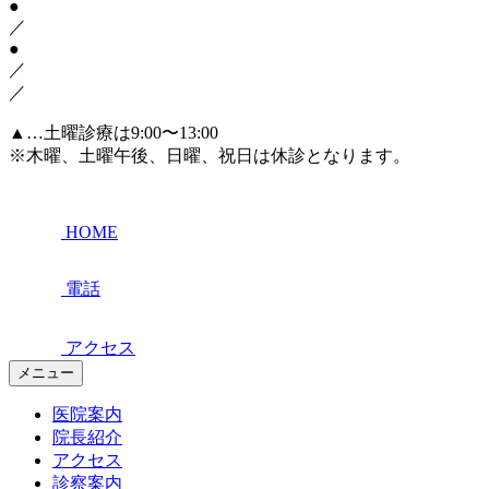
●
／
●
／
／
▲
…土曜診療は9:00〜13:00
※木曜、土曜午後、日曜、祝日は休診となります。
HOME
電話
アクセス
メニュー
医院案内
院長紹介
アクセス
診察案内