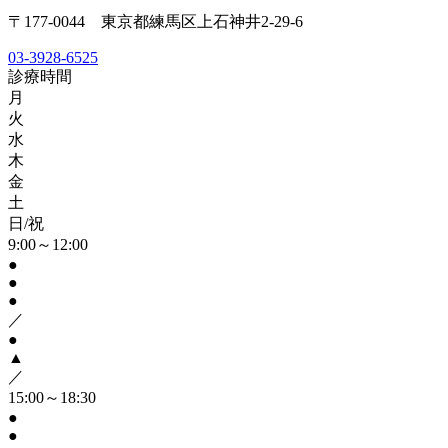
〒177-0044 東京都練馬区上石神井2-29-6
03-3928-6525
診療時間
月
火
水
木
金
土
日/祝
9:00～12:00
●
●
●
／
●
▲
／
15:00～18:30
●
●